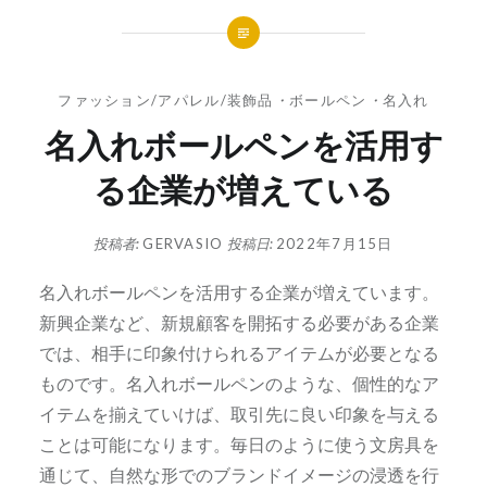
ファッション/アパレル/装飾品
・
ボールペン
・
名入れ
名入れボールペンを活用す
る企業が増えている
投稿者:
GERVASIO
投稿日:
2022年7月15日
名入れボールペンを活用する企業が増えています。
新興企業など、新規顧客を開拓する必要がある企業
では、相手に印象付けられるアイテムが必要となる
ものです。名入れボールペンのような、個性的なア
イテムを揃えていけば、取引先に良い印象を与える
ことは可能になります。毎日のように使う文房具を
通じて、自然な形でのブランドイメージの浸透を行