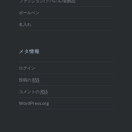
ファッション/アパレル/装飾品
ボールペン
名入れ
メタ情報
ログイン
投稿の
RSS
コメントの
RSS
WordPress.org