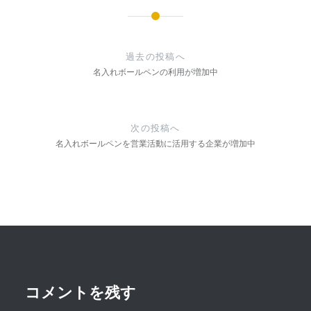
投
稿
過去の投稿へ
ナ
名入れボールペンの利用が増加中
ビ
ゲ
次の投稿へ
ー
名入れボールペンを営業活動に活用する企業が増加中
シ
ョ
ン
コメントを残す