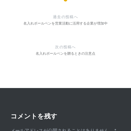
投
稿
過去の投稿へ
ナ
名入れボールペンを営業活動に活用する企業が増加中
ビ
ゲ
次の投稿へ
ー
名入れボールペンを贈るときの注意点
シ
ョ
ン
コメントを残す
メールアドレスが公開されることはありません。
*