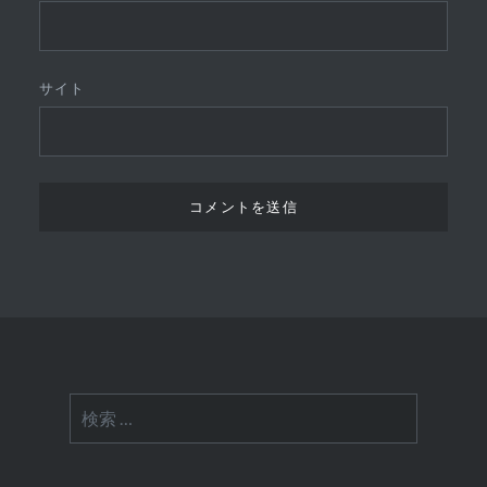
サイト
検
索: